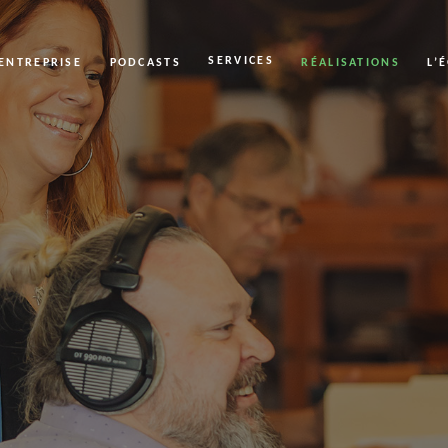
SERVICES
’ENTREPRISE
PODCASTS
RÉALISATIONS
L’